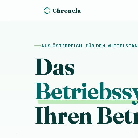
Chronela
AUS ÖSTERREICH, FÜR DEN MITTELSTA
Das
Betriebss
Ihren Betr