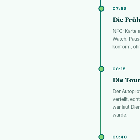
07:58
Die Früh
NFC-Karte an
Watch. Paus
konform, oh
08:15
Die Tour
Der Autopilo
verteilt, ec
war laut Die
wurde.
09:40