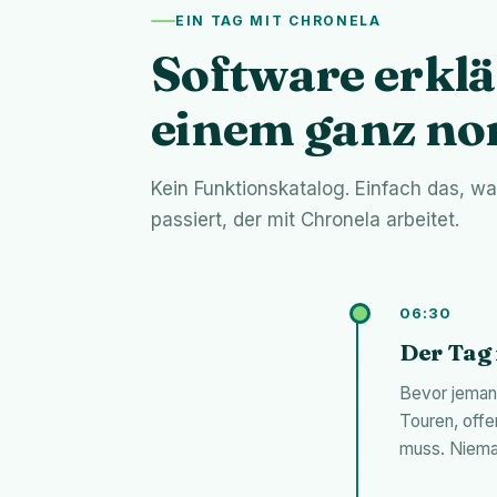
EIN TAG MIT CHRONELA
Software erklä
einem ganz no
Kein Funktionskatalog. Einfach das, w
passiert, der mit Chronela arbeitet.
06:30
Der Tag 
Bevor jemand
Touren, offe
muss. Nieman