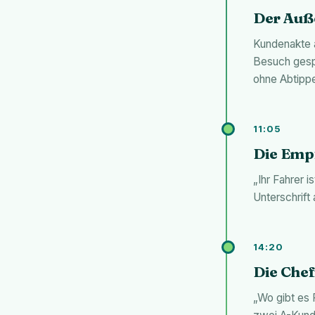
Der Auße
Kundenakte a
Besuch gesp
ohne Abtippen
11:05
Die Emp
„Ihr Fahrer i
Unterschrift
14:20
Die Chef
„Wo gibt es 