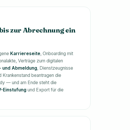
is zur Abrechnung ein
igene
Karriereseite
, Onboarding mit
onalakte, Verträge zum digitalen
 und Abmeldung
, Dienstzeugnisse
nd Krankenstand beantragen die
ndy — und am Ende steht die
-Einstufung
und Export für die