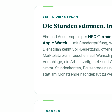
ZEIT & DIENSTPLAN
Die Stunden stimmen. I
Ein- und Ausstempeln per
NFC-Termina
Apple Watch
— mit Standortprüfung, w
Dienstplan kennt Soll-Besetzung, offen
Marktplatz zum Tauschen; auf Wunsch p
Vorschläge, die Arbeitszeitgesetz und 
nimmt. Stundenkonten, Pausenregeln und
statt am Monatsende nachgebaut zu we
FINANZEN