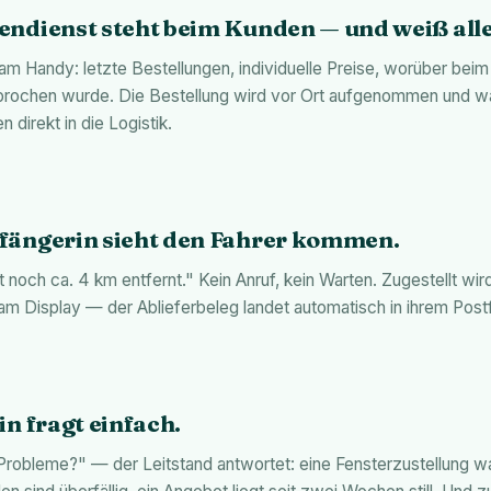
ndienst steht beim Kunden — und weiß alle
m Handy: letzte Bestellungen, individuelle Preise, worüber beim
rochen wurde. Die Bestellung wird vor Ort aufgenommen und w
 direkt in die Logistik.
fängerin sieht den Fahrer kommen.
st noch ca. 4 km entfernt." Kein Anruf, kein Warten. Zugestellt wir
 am Display — der Ablieferbeleg landet automatisch in ihrem Post
in fragt einfach.
Probleme?" — der Leitstand antwortet: eine Fensterzustellung w