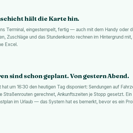
schicht hält die Karte hin.
s Terminal, eingestempelt, fertig — auch mit dem Handy oder d
en, Zuschläge und das Stundenkonto rechnen im Hintergrund mit
ne Excel.
en sind schon geplant. Von gestern Abend.
t hat um 16:30 den heutigen Tag disponiert: Sendungen auf Fahr
hte Straßenrouten gerechnet, Ankunftszeiten je Stopp gesetzt. Ein
nstplan im Urlaub — das System hat es bemerkt, bevor es ein Pr