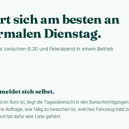
rt sich am besten an
rmalen Dienstag.
as zwischen 6:30 und Feierabend in einem Betrieb
meldet sich selbst.
 im Büro ist, liegt die Tagesübersicht in den Benachrichtigungen
ne Aufträge, wer fällig zu besuchen ist, welches Fahrzeug bald 
d hat dafür eine Liste geführt.